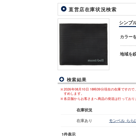
直営店在庫状況検索
シンプル 
カラー
地域を
検索結果
2026年08月10日 18時39分現在の在庫
すめします。
各店舗からお客さまへ商品の発送は行っており
在庫状況
在庫あり
モンベル らら
1件表示