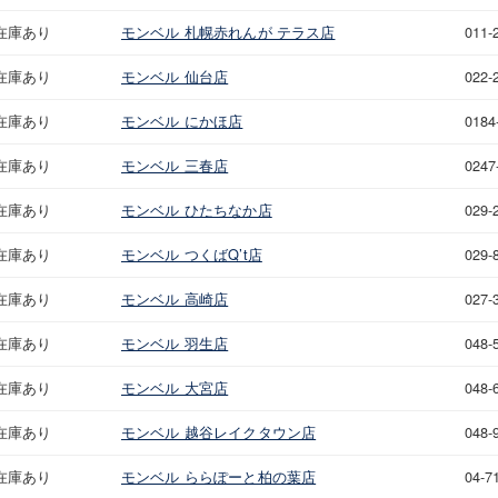
在庫あり
モンベル 札幌赤れんが テラス店
011-
在庫あり
モンベル 仙台店
022-
在庫あり
モンベル にかほ店
0184
在庫あり
モンベル 三春店
0247
在庫あり
モンベル ひたちなか店
029-
在庫あり
モンベル つくばQ’t店
029-
在庫あり
モンベル 高崎店
027-
在庫あり
モンベル 羽生店
048-
在庫あり
モンベル 大宮店
048-
在庫あり
モンベル 越谷レイクタウン店
048-
在庫あり
モンベル ららぽーと柏の葉店
04-7