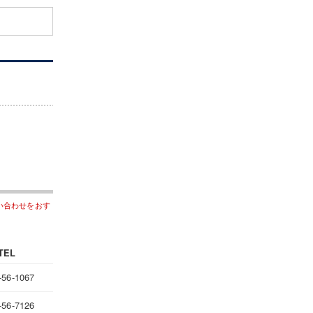
問い合わせをおす
TEL
-56-1067
-56-7126