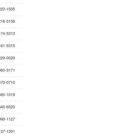
223-1505
216-3156
-74-5313
-61-5315
229-0020
860-3171
370-0710
560-1019
640-6520
990-1127
137-1301