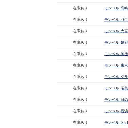
在庫あり
モンベル 高
在庫あり
モンベル 羽
在庫あり
モンベル 大
在庫あり
モンベル 越
在庫あり
モンベル 御
在庫あり
モンベル 東
在庫あり
モンベル グ
在庫あり
モンベル 昭
在庫あり
モンベル 日
在庫あり
モンベル 横
在庫あり
モンベルヴィ