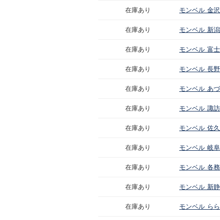
在庫あり
モンベル 金
在庫あり
モンベル 新
在庫あり
モンベル 富
在庫あり
モンベル 長
在庫あり
モンベル あ
在庫あり
モンベル 諏
在庫あり
モンベル 佐
在庫あり
モンベル 岐
在庫あり
モンベル 各
在庫あり
モンベル 新
在庫あり
モンベル ら