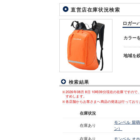
直営店在庫状況検索
ロガーパッ
カラー
地域を
検索結果
2026年08月 8日 10時39分現在の在庫
すめします。
各店舗からお客さまへ商品の発送は行っており
在庫状況
モンベル 留萌
在庫あり
ン）
在庫あり
モンベル オ