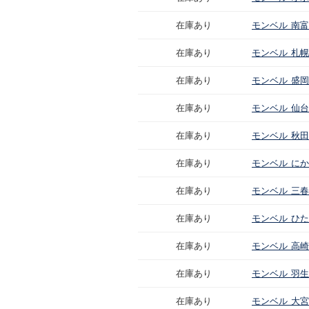
在庫あり
モンベル 南
在庫あり
モンベル 札
在庫あり
モンベル 盛
在庫あり
モンベル 仙
在庫あり
モンベル 秋
在庫あり
モンベル に
在庫あり
モンベル 三
在庫あり
モンベル ひ
在庫あり
モンベル 高
在庫あり
モンベル 羽
在庫あり
モンベル 大