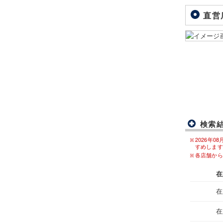
直営
検索
2026年
すめします
各店舗から
在
在
在