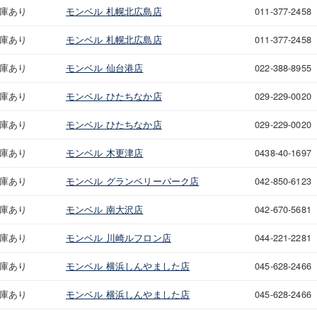
庫あり
モンベル 札幌北広島店
011-377-2458
庫あり
モンベル 札幌北広島店
011-377-2458
庫あり
モンベル 仙台港店
022-388-8955
庫あり
モンベル ひたちなか店
029-229-0020
庫あり
モンベル ひたちなか店
029-229-0020
庫あり
モンベル 木更津店
0438-40-1697
庫あり
モンベル グランベリーパーク店
042-850-6123
庫あり
モンベル 南大沢店
042-670-5681
庫あり
モンベル 川崎ルフロン店
044-221-2281
庫あり
モンベル 横浜しんやました店
045-628-2466
庫あり
モンベル 横浜しんやました店
045-628-2466