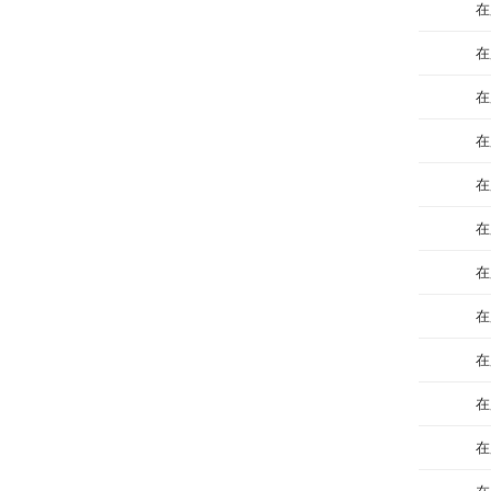
在
在
在
在
在
在
在
在
在
在
在
在