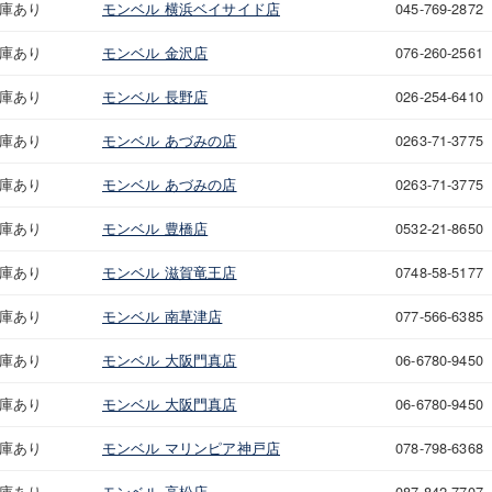
庫あり
モンベル 横浜ベイサイド店
045-769-2872
庫あり
モンベル 金沢店
076-260-2561
庫あり
モンベル 長野店
026-254-6410
庫あり
モンベル あづみの店
0263-71-3775
庫あり
モンベル あづみの店
0263-71-3775
庫あり
モンベル 豊橋店
0532-21-8650
庫あり
モンベル 滋賀竜王店
0748-58-5177
庫あり
モンベル 南草津店
077-566-6385
庫あり
モンベル 大阪門真店
06-6780-9450
庫あり
モンベル 大阪門真店
06-6780-9450
庫あり
モンベル マリンピア神戸店
078-798-6368
庫あり
モンベル 高松店
087-842-7707