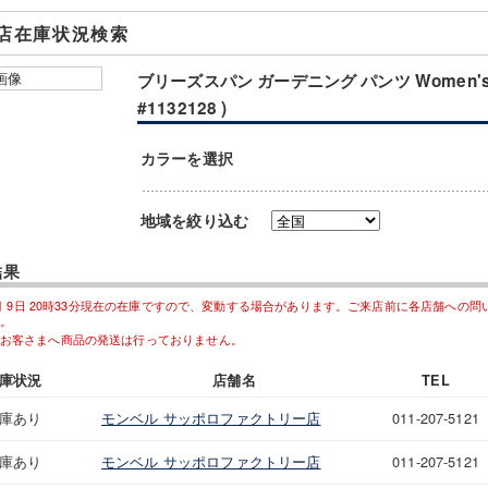
店在庫状況検索
ブリーズスパン ガーデニング パンツ Women's 
#1132128 )
カラーを選択
地域を絞り込む
結果
08月 9日 20時33分現在の在庫ですので、変動する場合があります。ご来店前に各店舗への
。
お客さまへ商品の発送は行っておりません。
庫状況
店舗名
TEL
庫あり
モンベル サッポロファクトリー店
011-207-5121
庫あり
モンベル サッポロファクトリー店
011-207-5121