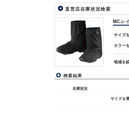
直営店在庫状況検索
MC.レイ
サイズ
カラー
地域を
検索結果
在庫状況
サイズを