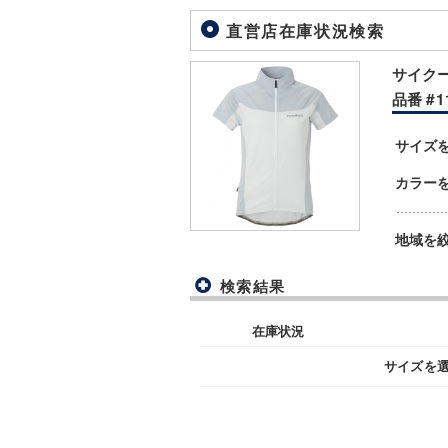
直営店在庫状況検索
サイクー
品番 #11
サイズ
カラー
地域を
検索結果
在庫状況
サイズを