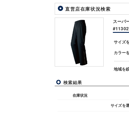
直営店在庫状況検索
スーパー
#11302
サイズ
カラー
地域を
検索結果
在庫状況
サイズを