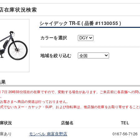
店在庫状況検索
シャイデック TR-E ( 品番 #1130055 )
カラーを選択
地域を絞り込む
結果
08月 7日 20時33分現在の在庫ですので、変動する場合があります。ご来店前に各店舗への
。
お客さまへ商品の発送は行っておりません。
式でないカヌー・カヤック・SUP、および自転車は、他店舗の在庫をお取り寄せすること
庫状況
店舗名
TEL
庫あり
モンベル 南富良野店
0167-56-7126