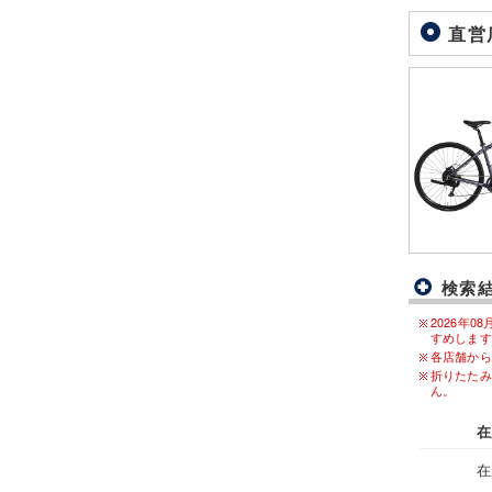
直営
検索
2026年
すめします
各店舗から
折りたたみ
ん。
在
在