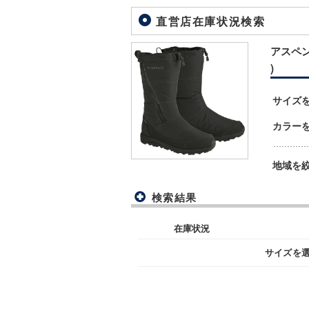
直営店在庫状況検索
アスペン 
)
サイズ
カラー
地域を
検索結果
在庫状況
サイズを