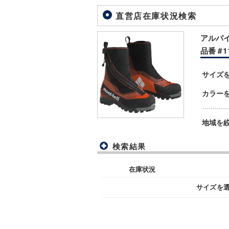
直営店在庫状況検索
アルパイ
品番 #11
サイズ
カラー
地域を
検索結果
在庫状況
サイズを