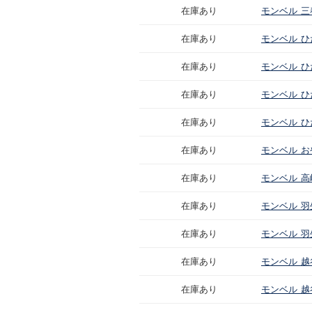
在庫あり
モンベル 三
在庫あり
モンベル 
在庫あり
モンベル 
在庫あり
モンベル 
在庫あり
モンベル 
在庫あり
モンベル 
在庫あり
モンベル 高
在庫あり
モンベル 羽
在庫あり
モンベル 羽
在庫あり
モンベル 
在庫あり
モンベル 