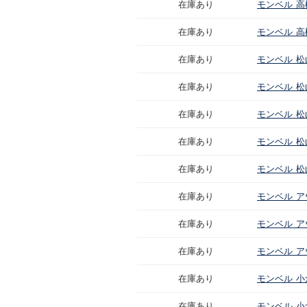
在庫あり
モンベル 高
在庫あり
モンベル 高
在庫あり
モンベル 松
在庫あり
モンベル 松
在庫あり
モンベル 松
在庫あり
モンベル 松
在庫あり
モンベル 松
在庫あり
モンベル 
在庫あり
モンベル 
在庫あり
モンベル 
在庫あり
モンベル 小
在庫あり
モンベル 小