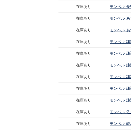
在庫あり
モンベル 長
在庫あり
モンベル 
在庫あり
モンベル 
在庫あり
モンベル 諏
在庫あり
モンベル 諏
在庫あり
モンベル 諏
在庫あり
モンベル 諏
在庫あり
モンベル 諏
在庫あり
モンベル 諏
在庫あり
モンベル 佐
在庫あり
モンベル 岐