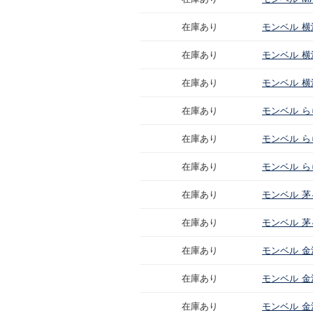
在庫あり
モンベル 
在庫あり
モンベル 
在庫あり
モンベル 
在庫あり
モンベル 
在庫あり
モンベル 
在庫あり
モンベル 
在庫あり
モンベル 茅
在庫あり
モンベル 茅
在庫あり
モンベル 金
在庫あり
モンベル 金
在庫あり
モンベル 金