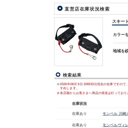
直営店在庫状況検索
スキートレ
カラー
地域を
検索結果
2026年08月 6日 20時33分現在の在庫
すめします。
各店舗からお客さまへ商品の発送は行っており
在庫状況
在庫あり
モンベル 川崎
在庫あり
モンベルヴィレ