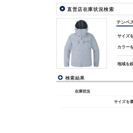
直営店在庫状況検索
テンペスト
サイズ
カラー
地域を
検索結果
在庫状況
サイズを