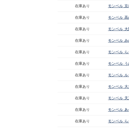
在庫あり
モンベル 京
在庫あり
モンベル 高
在庫あり
モンベル 
在庫あり
モンベル 
在庫あり
モンベル ら
在庫あり
モンベル 
在庫あり
モンベル 
在庫あり
モンベル 
在庫あり
モンベル 天
在庫あり
モンベル あ
在庫あり
モンベル 