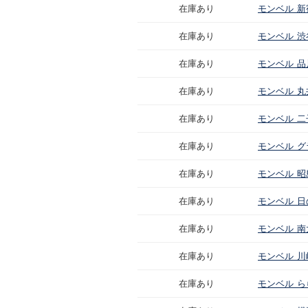
在庫あり
モンベル 
在庫あり
モンベル 渋
在庫あり
モンベル 品
在庫あり
モンベル 
在庫あり
モンベル 
在庫あり
モンベル 
在庫あり
モンベル 
在庫あり
モンベル 日
在庫あり
モンベル 南
在庫あり
モンベル 
在庫あり
モンベル ら