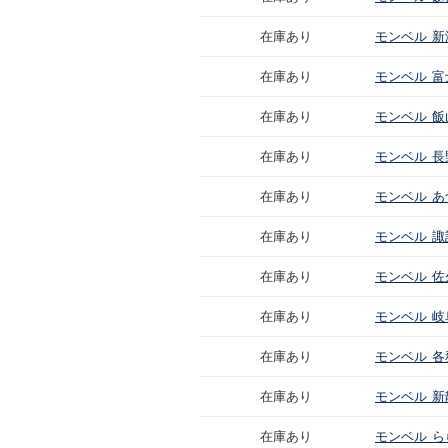
在庫あり
モンベル 新
在庫あり
モンベル 
在庫あり
モンベル 飯
在庫あり
モンベル 長
在庫あり
モンベル 
在庫あり
モンベル 諏
在庫あり
モンベル 佐
在庫あり
モンベル 岐
在庫あり
モンベル 各
在庫あり
モンベル 新
在庫あり
モンベル 