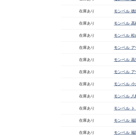
在庫あり
モンベル 徳
在庫あり
モンベル 高
在庫あり
モンベル 松
在庫あり
モンベル 
在庫あり
モンベル 高
在庫あり
モンベル 
在庫あり
モンベル 小
在庫あり
モンベル 八
在庫あり
モンベル 
在庫あり
モンベル 
在庫あり
モンベル 