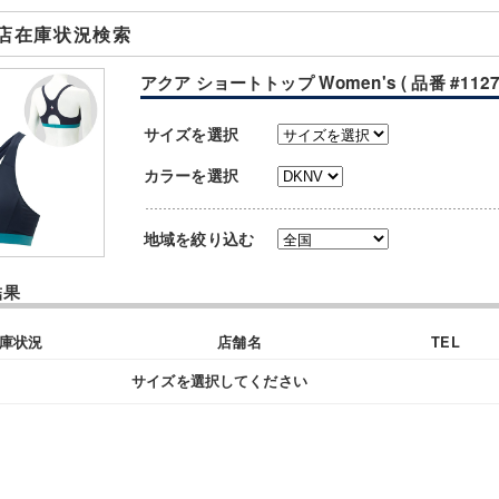
店在庫状況検索
アクア ショートトップ Women's ( 品番 #11274
サイズを選択
カラーを選択
地域を絞り込む
結果
庫状況
店舗名
TEL
サイズを選択してください