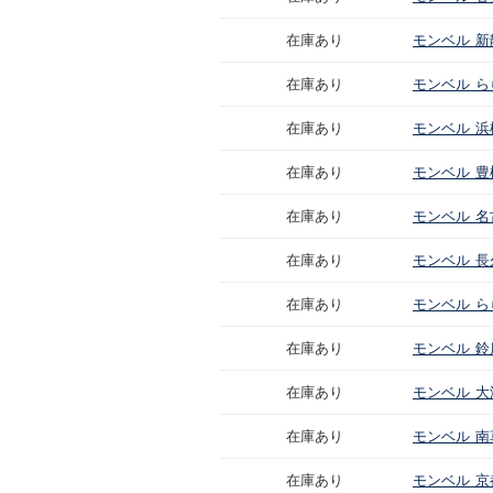
在庫あり
モンベル 新
在庫あり
モンベル 
在庫あり
モンベル 浜
在庫あり
モンベル 豊
在庫あり
モンベル 
在庫あり
モンベル 長
在庫あり
モンベル 
在庫あり
モンベル 鈴
在庫あり
モンベル 大
在庫あり
モンベル 南
在庫あり
モンベル 