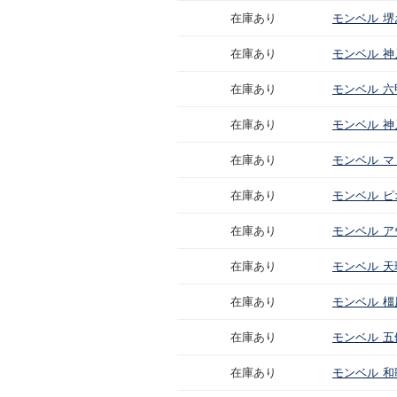
在庫あり
モンベル 
在庫あり
モンベル 神
在庫あり
モンベル 六
在庫あり
モンベル 
在庫あり
モンベル 
在庫あり
モンベル 
在庫あり
モンベル 
在庫あり
モンベル 天
在庫あり
モンベル 橿
在庫あり
モンベル 五
在庫あり
モンベル 和