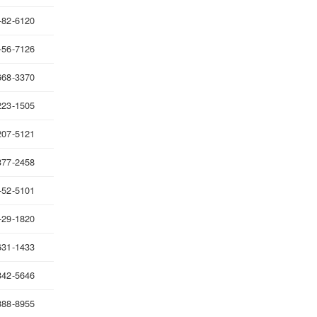
-82-6120
-56-7126
668-3370
223-1505
207-5121
377-2458
-52-5101
-29-1820
631-1433
342-5646
388-8955