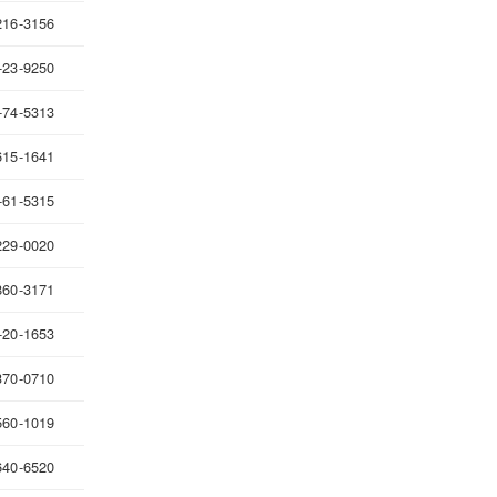
216-3156
-23-9250
-74-5313
615-1641
-61-5315
229-0020
860-3171
-20-1653
370-0710
560-1019
640-6520