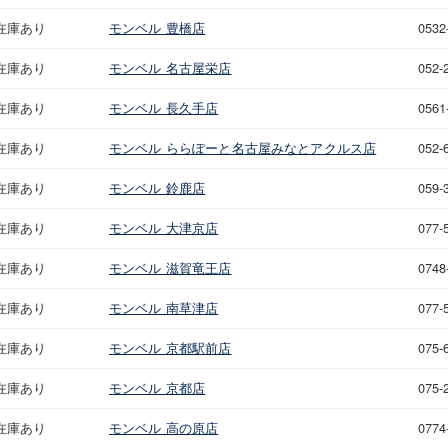
在庫あり
モンベル 豊橋店
0532
在庫あり
モンベル 名古屋栄店
052-
在庫あり
モンベル 長久手店
0561
在庫あり
モンベル ららぽーと名古屋みなとアクルス店
052-
在庫あり
モンベル 鈴鹿店
059-
在庫あり
モンベル 大津京店
077-
在庫あり
モンベル 滋賀竜王店
0748
在庫あり
モンベル 南草津店
077-
在庫あり
モンベル 京都駅前店
075-
在庫あり
モンベル 京都店
075-
在庫あり
モンベル 高の原店
0774