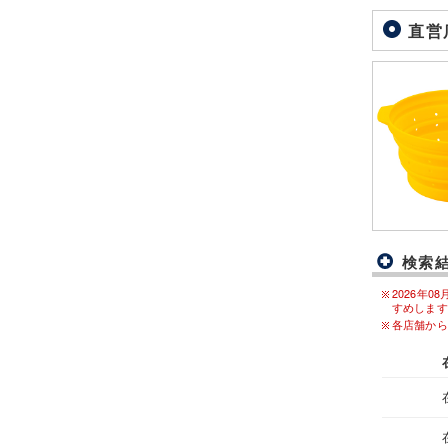
直営
検索
2026年
すめします
各店舗から