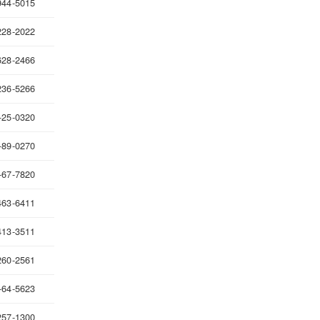
944-5015
228-2022
628-2466
236-5266
-25-0320
-89-0270
-67-7820
463-6411
413-3511
260-2561
-64-5623
257-1300