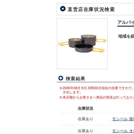
直営店在庫状況検索
アルパイン
地域を
検索結果
2026年08月 8日 20時33分現在の在庫
すめします。
各店舗からお客さまへ商品の発送は行っており
在庫状況
在庫あり
モンベル 留
在庫あり
モンベル 