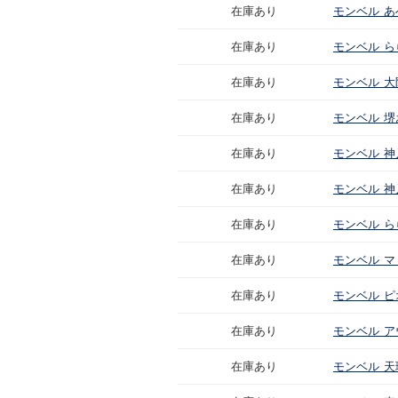
在庫あり
モンベル あ
在庫あり
モンベル 
在庫あり
モンベル 
在庫あり
モンベル 
在庫あり
モンベル 神
在庫あり
モンベル 
在庫あり
モンベル 
在庫あり
モンベル 
在庫あり
モンベル 
在庫あり
モンベル 
在庫あり
モンベル 天