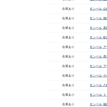
在庫あり
モンベル 山
在庫あり
モンベル 徳
在庫あり
モンベル 高
在庫あり
モンベル 松
在庫あり
モンベル 
在庫あり
モンベル 高
在庫あり
モンベル 
在庫あり
モンベル 小
在庫あり
モンベル 八
在庫あり
モンベル 
在庫あり
モンベル 