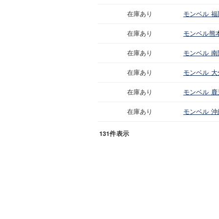
在庫あり
モンベル 
在庫あり
モンベル熊
在庫あり
モンベル 南
在庫あり
モンベル 大
在庫あり
モンベル 鹿
在庫あり
モンベル 
131件表示