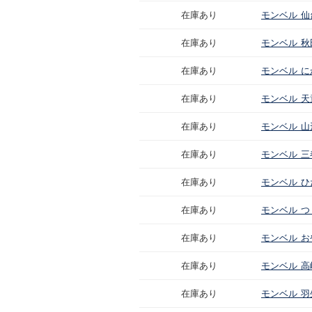
在庫あり
モンベル 仙
在庫あり
モンベル 
在庫あり
モンベル に
在庫あり
モンベル 天
在庫あり
モンベル 山
在庫あり
モンベル 三
在庫あり
モンベル 
在庫あり
モンベル つ
在庫あり
モンベル 
在庫あり
モンベル 高
在庫あり
モンベル 羽