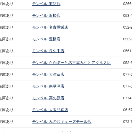
在庫あり
モンベル 諏訪店
0266
在庫あり
モンベル 浜松店
053-
在庫あり
モンベル 名古屋栄店
052-
在庫あり
モンベル 豊橋店
0532
在庫あり
モンベル 長久手店
0561
在庫あり
モンベル ららぽーと名古屋みなとアクルス店
052-
在庫あり
モンベル 大津京店
077-
在庫あり
モンベル 南草津店
077-
在庫あり
モンベル 高の原店
0774
在庫あり
モンベル 大阪門真店
06-6
在庫あり
モンベル みのおキューズモール店
072-