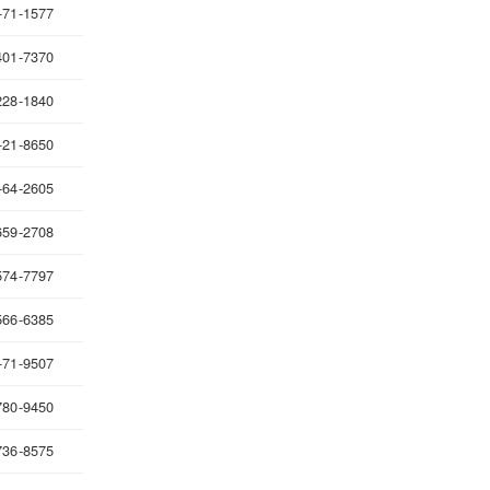
-71-1577
401-7370
228-1840
-21-8650
-64-2605
659-2708
574-7797
566-6385
-71-9507
780-9450
736-8575