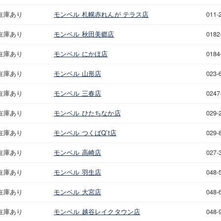
在庫あり
モンベル 札幌赤れんが テラス店
011-
在庫あり
モンベル 秋田美郷店
0182
在庫あり
モンベル にかほ店
0184
在庫あり
モンベル 山形店
023-
在庫あり
モンベル 三春店
0247
在庫あり
モンベル ひたちなか店
029-
在庫あり
モンベル つくばQ’t店
029-
在庫あり
モンベル 高崎店
027-
在庫あり
モンベル 羽生店
048-
在庫あり
モンベル 大宮店
048-
在庫あり
モンベル 越谷レイクタウン店
048-