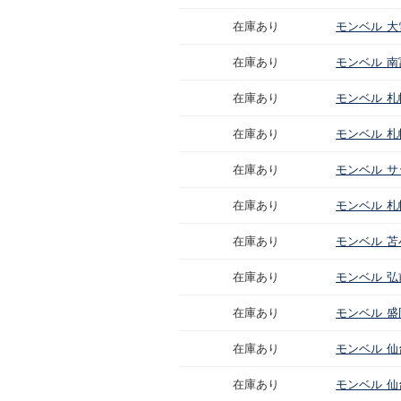
在庫あり
モンベル 
在庫あり
モンベル 
在庫あり
モンベル 
在庫あり
モンベル 札
在庫あり
モンベル 
在庫あり
モンベル 
在庫あり
モンベル 苫
在庫あり
モンベル 弘
在庫あり
モンベル 盛
在庫あり
モンベル 
在庫あり
モンベル 仙