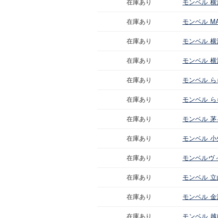
在庫あり
モンベル 
在庫あり
モンベル M
在庫あり
モンベル 
在庫あり
モンベル 
在庫あり
モンベル 
在庫あり
モンベル 
在庫あり
モンベル 茅
在庫あり
モンベル 小
在庫あり
モンベルヴ
在庫あり
モンベル 
在庫あり
モンベル 金
在庫あり
モンベル 