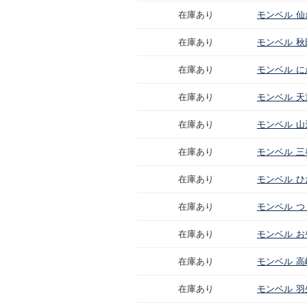
在庫あり
モンベル 仙
在庫あり
モンベル 
在庫あり
モンベル に
在庫あり
モンベル 天
在庫あり
モンベル 山
在庫あり
モンベル 三
在庫あり
モンベル 
在庫あり
モンベル つ
在庫あり
モンベル 
在庫あり
モンベル 高
在庫あり
モンベル 羽