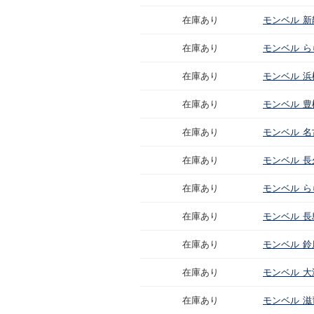
在庫あり
モンベル 新
在庫あり
モンベル 
在庫あり
モンベル 浜
在庫あり
モンベル 豊
在庫あり
モンベル 
在庫あり
モンベル 長
在庫あり
モンベル 
在庫あり
モンベル 長
在庫あり
モンベル 鈴
在庫あり
モンベル 大
在庫あり
モンベル 