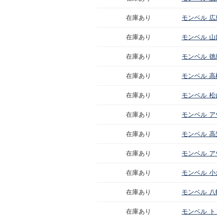
在庫あり
モンベル 
在庫あり
モンベル 山
在庫あり
モンベル 徳
在庫あり
モンベル 高
在庫あり
モンベル 松
在庫あり
モンベル 
在庫あり
モンベル 高
在庫あり
モンベル 
在庫あり
モンベル 小
在庫あり
モンベル 八
在庫あり
モンベル 