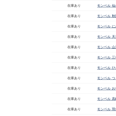
在庫あり
モンベル 仙
在庫あり
モンベル 
在庫あり
モンベル に
在庫あり
モンベル 天
在庫あり
モンベル 山
在庫あり
モンベル 三
在庫あり
モンベル 
在庫あり
モンベル つ
在庫あり
モンベル 
在庫あり
モンベル 高
在庫あり
モンベル 羽