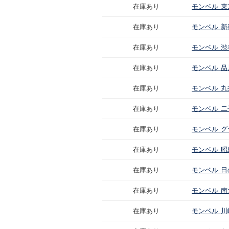
在庫あり
モンベル 
在庫あり
モンベル 
在庫あり
モンベル 渋
在庫あり
モンベル 品
在庫あり
モンベル 
在庫あり
モンベル 
在庫あり
モンベル 
在庫あり
モンベル 
在庫あり
モンベル 日
在庫あり
モンベル 南
在庫あり
モンベル 