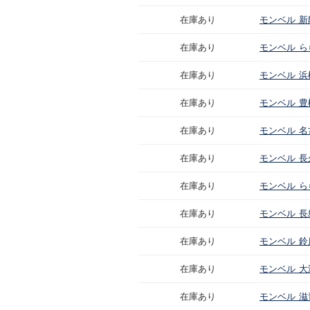
在庫あり
モンベル 新
在庫あり
モンベル 
在庫あり
モンベル 浜
在庫あり
モンベル 豊
在庫あり
モンベル 
在庫あり
モンベル 長
在庫あり
モンベル 
在庫あり
モンベル 長
在庫あり
モンベル 鈴
在庫あり
モンベル 大
在庫あり
モンベル 