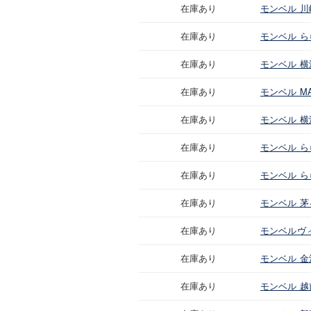
在庫あり
モンベル 
在庫あり
モンベル ら
在庫あり
モンベル 
在庫あり
モンベル M
在庫あり
モンベル 
在庫あり
モンベル 
在庫あり
モンベル 
在庫あり
モンベル 茅
在庫あり
モンベルヴ
在庫あり
モンベル 金
在庫あり
モンベル 