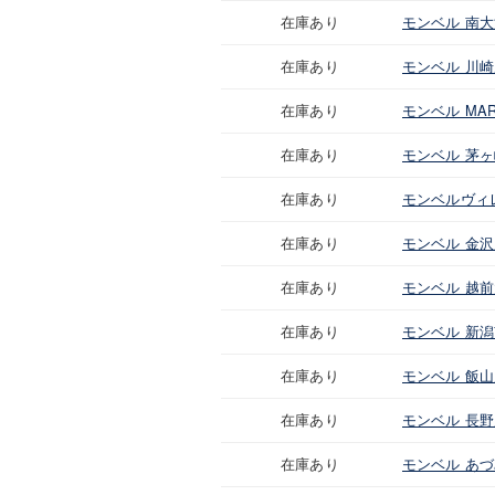
在庫あり
モンベル 南
在庫あり
モンベル 川
在庫あり
モンベル MAR
在庫あり
モンベル 茅
在庫あり
モンベルヴィ
在庫あり
モンベル 金
在庫あり
モンベル 越
在庫あり
モンベル 新
在庫あり
モンベル 飯
在庫あり
モンベル 長
在庫あり
モンベル あ