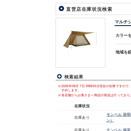
直営店在庫状況検索
マルチシェ
カラー
地域を
検索結果
2026年08月 7日 05時33分現在の在庫
すめします。
各店舗からお客さまへ商品の発送は行っており
在庫状況
モンベル 留萌
在庫あり
ン）
在庫あり
モンベル 南