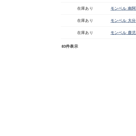
在庫あり
モンベル 南
在庫あり
モンベル 大
在庫あり
モンベル 鹿
83件表示