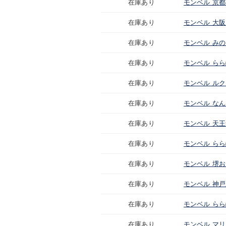
在庫あり
モンベル 京
在庫あり
モンベル 大
在庫あり
モンベル み
在庫あり
モンベル らら
在庫あり
モンベル ル
在庫あり
モンベル なん
在庫あり
モンベル 天王
在庫あり
モンベル ら
在庫あり
モンベル 堺
在庫あり
モンベル 神
在庫あり
モンベル ら
在庫あり
モンベル マ