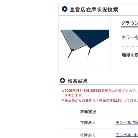
直営店在庫状況検索
グラウン
カラー
地域を
検索結果
2026年08月 8日 20時33分現在の在庫
すめします。
各店舗からお客さまへ商品の発送は行っており
在庫状況
在庫あり
モンベル 留
在庫あり
モンベル 