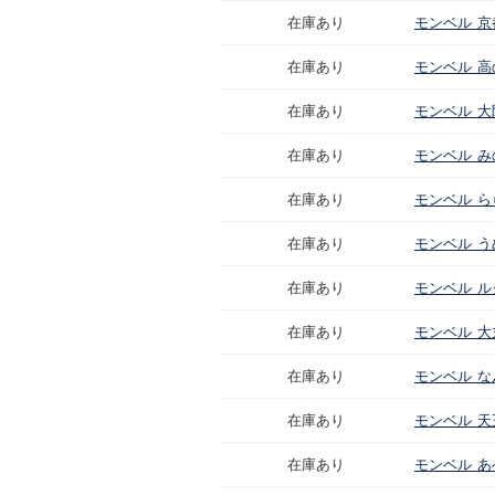
在庫あり
モンベル 京
在庫あり
モンベル 高
在庫あり
モンベル 
在庫あり
モンベル 
在庫あり
モンベル ら
在庫あり
モンベル 
在庫あり
モンベル 
在庫あり
モンベル 
在庫あり
モンベル な
在庫あり
モンベル 天
在庫あり
モンベル あ