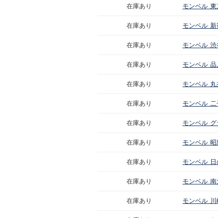
在庫あり
モンベル 
在庫あり
モンベル 
在庫あり
モンベル 渋
在庫あり
モンベル 品
在庫あり
モンベル 
在庫あり
モンベル 
在庫あり
モンベル 
在庫あり
モンベル 
在庫あり
モンベル 日
在庫あり
モンベル 南
在庫あり
モンベル 