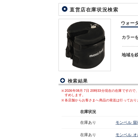
直営店在庫状況検索
ウォーター
カラー
地域を
検索結果
2026年08月 7日 20時33分現在の在庫
すめします。
各店舗からお客さまへ商品の発送は行っており
在庫状況
在庫あり
モンベル 留
在庫あり
モンベル 