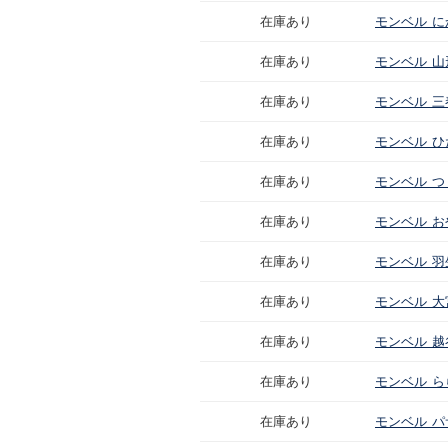
在庫あり
モンベル に
在庫あり
モンベル 山
在庫あり
モンベル 三
在庫あり
モンベル 
在庫あり
モンベル つ
在庫あり
モンベル 
在庫あり
モンベル 羽
在庫あり
モンベル 大
在庫あり
モンベル 
在庫あり
モンベル 
在庫あり
モンベル 