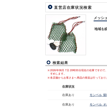
直営店在庫状況検索
メッシュア
地域を
検索結果
2026年08月 7日 20時33分現在の在庫
すめします。
各店舗からお客さまへ商品の発送は行っており
在庫状況
在庫あり
モンベル 留
在庫あり
モンベル 