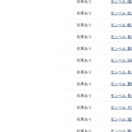
在庫あり
モンベル 諏
在庫あり
モンベル 佐
在庫あり
モンベル 岐
在庫あり
モンベル 各
在庫あり
モンベル 新
在庫あり
モンベル 浜
在庫あり
モンベル 
在庫あり
モンベル 豊
在庫あり
モンベル 長
在庫あり
モンベル 大
在庫あり
モンベル 
在庫あり
モンベル 南