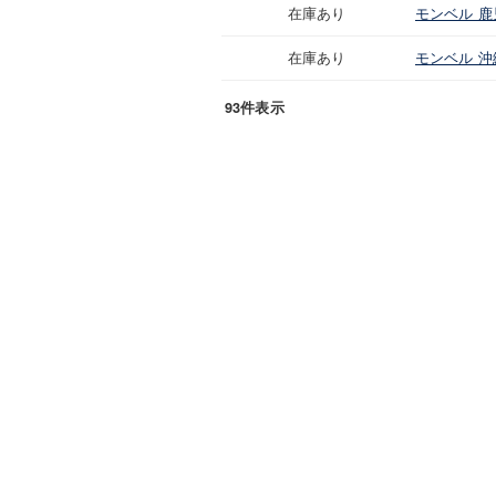
在庫あり
モンベル 鹿
在庫あり
モンベル 
93件表示