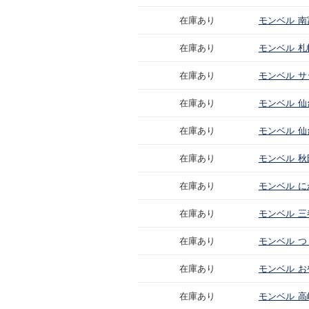
在庫あり
モンベル 
在庫あり
モンベル 
在庫あり
モンベル 
在庫あり
モンベル 
在庫あり
モンベル 仙
在庫あり
モンベル 
在庫あり
モンベル に
在庫あり
モンベル 三
在庫あり
モンベル つ
在庫あり
モンベル 
在庫あり
モンベル 高