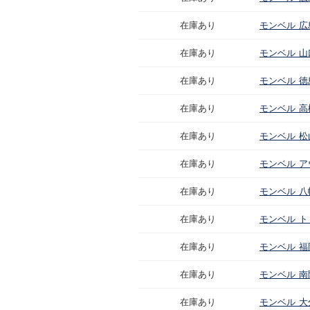
在庫あり
モンベル 
在庫あり
モンベル 山
在庫あり
モンベル 徳
在庫あり
モンベル 高
在庫あり
モンベル 松
在庫あり
モンベル 
在庫あり
モンベル 八
在庫あり
モンベル 
在庫あり
モンベル 
在庫あり
モンベル 南
在庫あり
モンベル 大