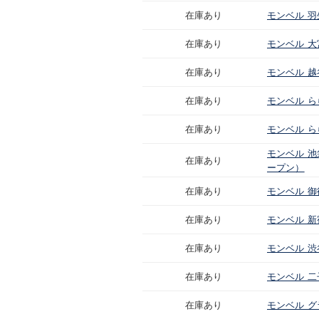
在庫あり
モンベル 羽
在庫あり
モンベル 大
在庫あり
モンベル 
在庫あり
モンベル 
在庫あり
モンベル 
モンベル 池
在庫あり
ープン）
在庫あり
モンベル 御
在庫あり
モンベル 
在庫あり
モンベル 渋
在庫あり
モンベル 
在庫あり
モンベル 