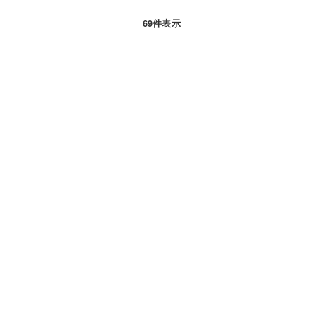
69件表示