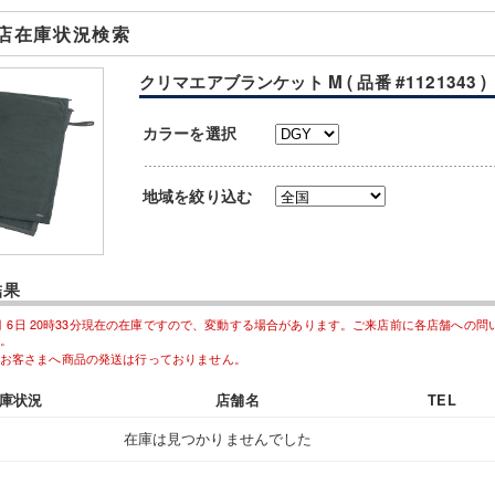
店在庫状況検索
クリマエアブランケット M ( 品番 #1121343 )
カラーを選択
地域を絞り込む
結果
08月 6日 20時33分現在の在庫ですので、変動する場合があります。ご来店前に各店舗への
。
お客さまへ商品の発送は行っておりません。
庫状況
店舗名
TEL
在庫は見つかりませんでした