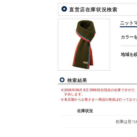
直営店在庫状況検索
ニットマフ
カラー
地域を
検索結果
2026年08月 9日 05時33分現在の在庫
すめします。
各店舗からお客さまへ商品の発送は行っており
在庫状況
在庫は見つ