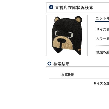
直営店在庫状況検索
ニットキャ
サイズ
カラー
地域を
検索結果
在庫状況
サイズを