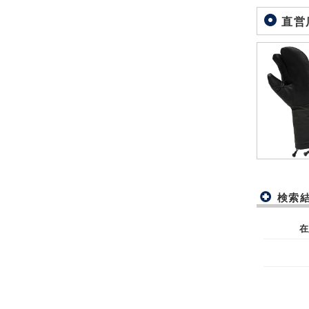
直営
検索
在