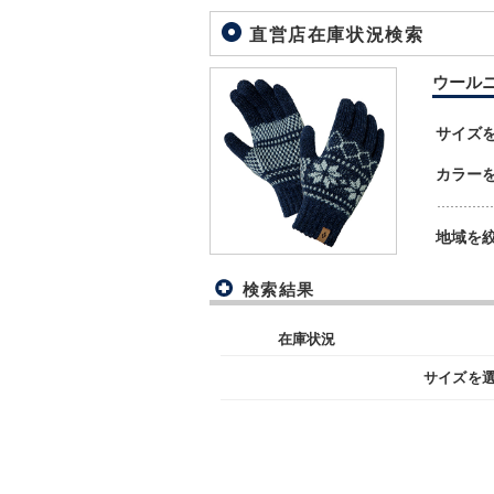
直営店在庫状況検索
ウールニッ
サイズ
カラー
地域を
検索結果
在庫状況
サイズを