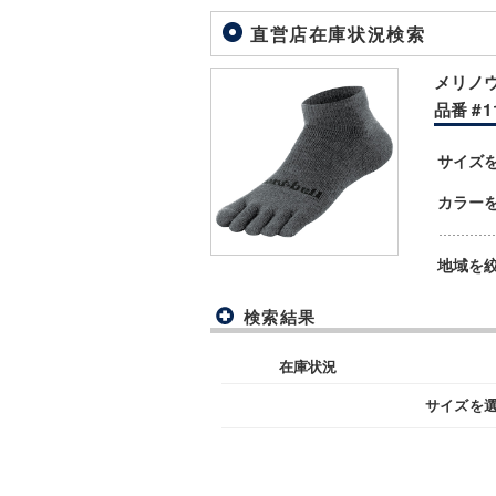
直営店在庫状況検索
メリノウ
品番 #11
サイズ
カラー
地域を
検索結果
在庫状況
サイズを