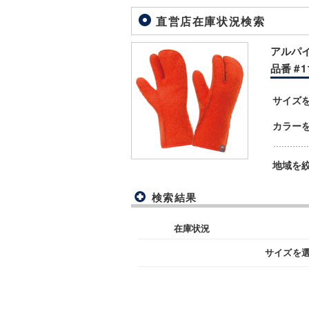
直営店在庫状況検索
アルパイ
品番 #11
サイズ
カラー
地域を
検索結果
在庫状況
サイズを