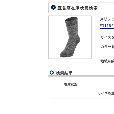
直営店在庫状況検索
メリノウ
#11184
サイズ
カラー
地域を
検索結果
在庫状況
サイズを