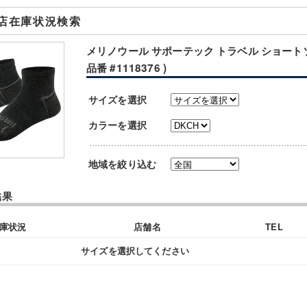
店在庫状況検索
メリノウール サポーテック トラベル ショートソ
品番 #1118376 )
サイズを選択
カラーを選択
地域を絞り込む
結果
庫状況
店舗名
TEL
サイズを選択してください