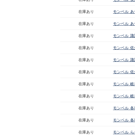
在庫あり
モンベル 
在庫あり
モンベル 
在庫あり
モンベル 諏
在庫あり
モンベル 佐
在庫あり
モンベル 諏
在庫あり
モンベル 佐
在庫あり
モンベル 岐
在庫あり
モンベル 岐
在庫あり
モンベル 各
在庫あり
モンベル 各
在庫あり
モンベル 