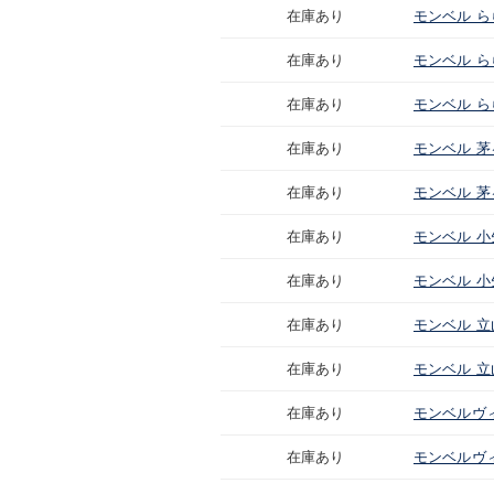
在庫あり
モンベル 
在庫あり
モンベル 
在庫あり
モンベル 
在庫あり
モンベル 茅
在庫あり
モンベル 茅
在庫あり
モンベル 小
在庫あり
モンベル 小
在庫あり
モンベル 立
在庫あり
モンベル 立
在庫あり
モンベルヴ
在庫あり
モンベルヴ