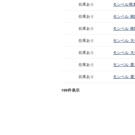
在庫あり
モンベル熊
在庫あり
モンベル 南
在庫あり
モンベル 南
在庫あり
モンベル 大
在庫あり
モンベル 大
在庫あり
モンベル 鹿
在庫あり
モンベル 鹿
199件表示