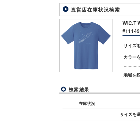
直営店在庫状況検索
WIC.
#11149
サイズ
カラー
地域を
検索結果
在庫状況
サイズを