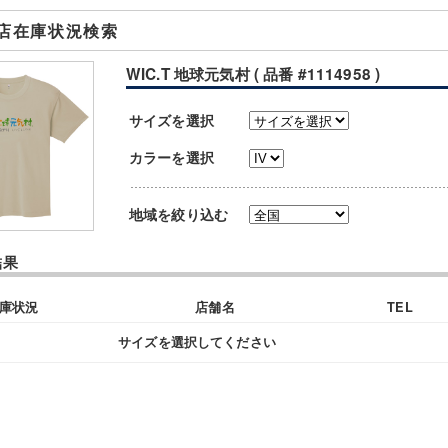
店在庫状況検索
WIC.T 地球元気村 ( 品番 #1114958 )
サイズを選択
カラーを選択
地域を絞り込む
結果
庫状況
店舗名
TEL
サイズを選択してください