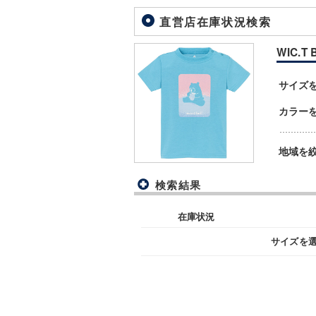
直営店在庫状況検索
WIC.T 
サイズ
カラー
地域を
検索結果
在庫状況
サイズを