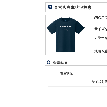
直営店在庫状況検索
WIC.T
サイズ
カラー
地域を
検索結果
在庫状況
サイズを