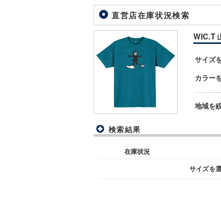
直営店在庫状況検索
WIC.T 
サイズ
カラー
地域を
検索結果
在庫状況
サイズを