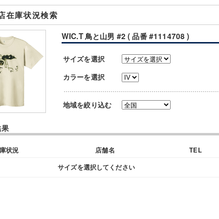
店在庫状況検索
WIC.T 鳥と山男 #2 ( 品番 #1114708 )
サイズを選択
カラーを選択
地域を絞り込む
結果
庫状況
店舗名
TEL
サイズを選択してください