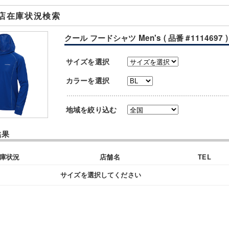
店在庫状況検索
クール フードシャツ Men's ( 品番 #1114697 )
サイズを選択
カラーを選択
地域を絞り込む
結果
庫状況
店舗名
TEL
サイズを選択してください