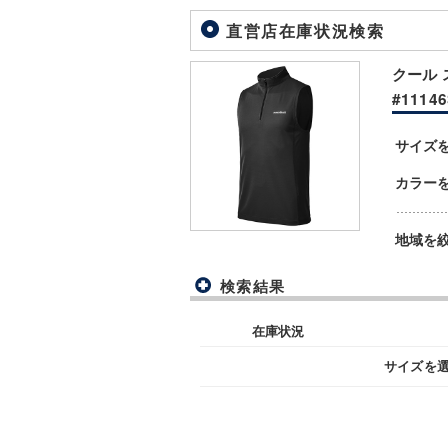
直営店在庫状況検索
クール 
#11146
サイズ
カラー
地域を
検索結果
在庫状況
サイズを