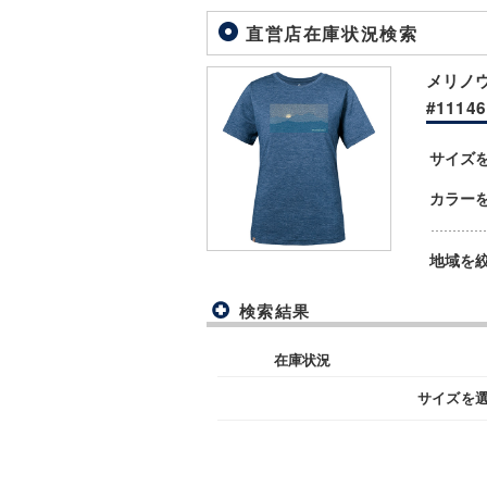
直営店在庫状況検索
メリノウ
#11146
サイズ
カラー
地域を
検索結果
在庫状況
サイズを