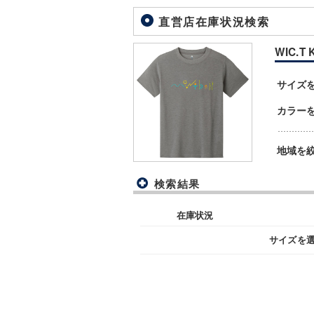
直営店在庫状況検索
WIC.T 
サイズ
カラー
地域を
検索結果
在庫状況
サイズを