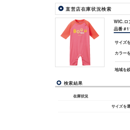
直営店在庫状況検索
WIC.ロ
品番 #11
サイズ
カラー
地域を
検索結果
在庫状況
サイズを